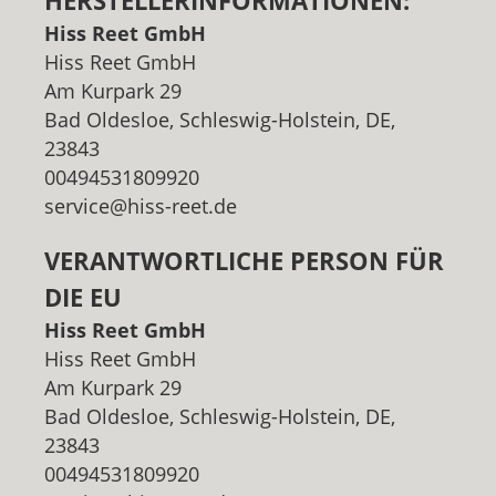
das Kontaktformular oder rufen Sie
Hiss Reet GmbH
uns an unter 04531-80 99 20.
Hiss Reet GmbH
Am Kurpark 29
Bad Oldesloe, Schleswig-Holstein, DE,
23843
00494531809920
service@hiss-reet.de
VERANTWORTLICHE PERSON FÜR
DIE EU
Hiss Reet GmbH
Hiss Reet GmbH
Am Kurpark 29
Bad Oldesloe, Schleswig-Holstein, DE,
23843
00494531809920