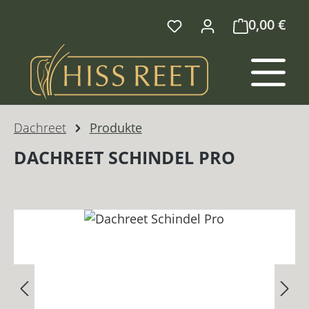
Zum Hauptinhalt springen
0,00 €
Dachreet
Produkte
DACHREET SCHINDEL PRO
Bildergalerie überspringen