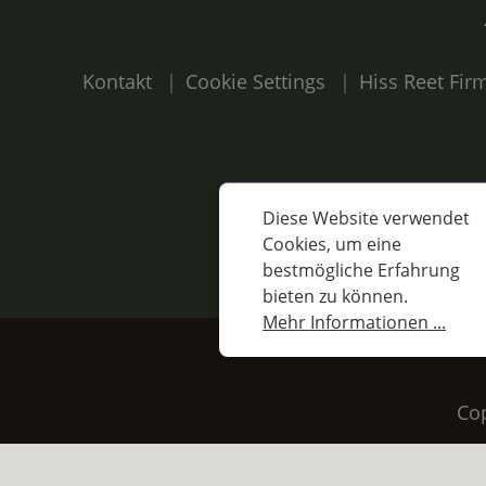
Kontakt
Cookie Settings
Hiss Reet Fi
Diese Website verwendet
Cookies, um eine
bestmögliche Erfahrung
bieten zu können.
Mehr Informationen ...
Preis
Cop