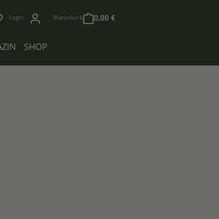
0,00 €
Login
Warenkorb
ZIN
SHOP