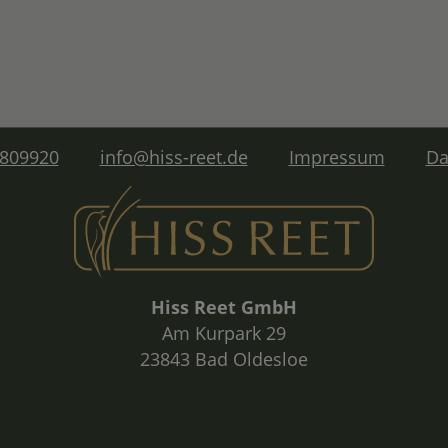
 809920
info@hiss-reet.de
Impressum
Da
Hiss Reet GmbH
Am Kurpark 29
23843 Bad Oldesloe