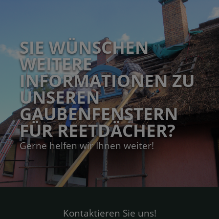
SIE WÜNSCHEN
WEITERE
INFORMATIONEN ZU
UNSEREN
GAUBENFENSTERN
FÜR REETDÄCHER?
Gerne helfen wir Ihnen weiter!
Kontaktieren Sie uns!