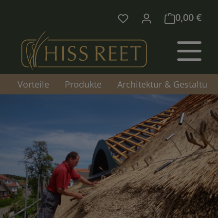
Zum Hauptinhalt springen
0,00 €
Vorteile
Produkte
Architektur & Gestaltung