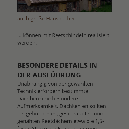
auch große Hausdächer...
... können mit Reetschindeln realisiert
werden.
BESONDERE DETAILS IN
DER AUSFÜHRUNG
Unabhängig von der gewählten
Technik erfordern bestimmte
Dachbereiche besondere
Aufmerksamkeit. Dachkehlen sollten
bei gebundenen, geschraubten und
genähten Reetdächern etwa die 1,5-
fache Stärke der Flächendeckung