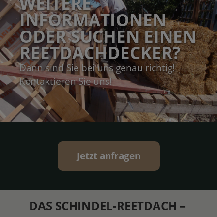
WEITERE
INFORMATIONEN
ODER SUCHEN EINEN
REETDACHDECKER?
Dann sind Sie bei uns genau richtig!
Kontaktieren Sie uns!
Jetzt anfragen
DAS SCHINDEL-REETDACH –