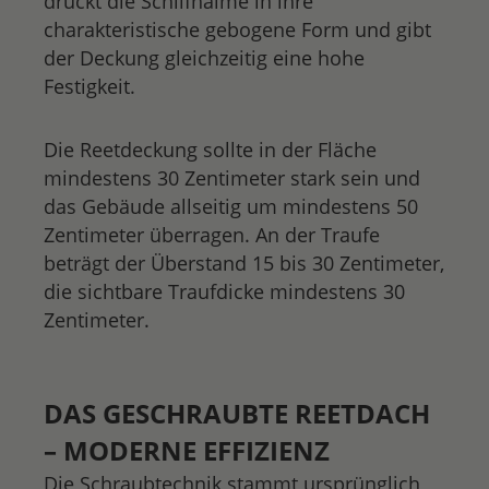
drückt die Schilfhalme in ihre
charakteristische gebogene Form und gibt
der Deckung gleichzeitig eine hohe
Festigkeit.
Die Reetdeckung sollte in der Fläche
mindestens 30 Zentimeter stark sein und
das Gebäude allseitig um mindestens 50
Zentimeter überragen. An der Traufe
beträgt der Überstand 15 bis 30 Zentimeter,
die sichtbare Traufdicke mindestens 30
Zentimeter.
DAS GESCHRAUBTE REETDACH
– MODERNE EFFIZIENZ
Die Schraubtechnik stammt ursprünglich