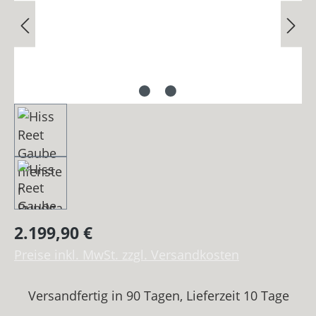
Regulärer Preis:
2.199,90 €
Preise inkl. MwSt. zzgl. Versandkosten
Versandfertig in 90 Tagen, Lieferzeit 10 Tage