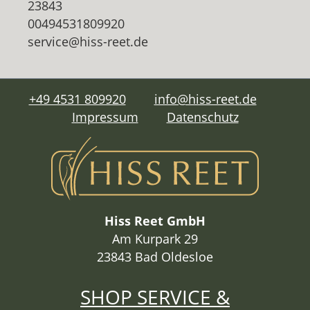
23843
00494531809920
service@hiss-reet.de
+49 4531 809920
info@hiss-reet.de
Impressum
Datenschutz
Hiss Reet GmbH
Am Kurpark 29
23843 Bad Oldesloe
SHOP SERVICE &