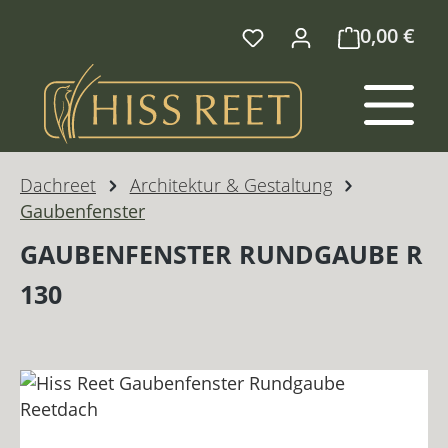
Zum Hauptinhalt springen
0,00 €
Dachreet
Architektur & Gestaltung
Gaubenfenster
GAUBENFENSTER RUNDGAUBE R
130
Bildergalerie überspringen