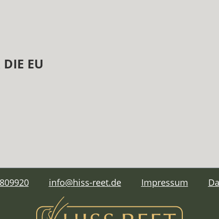
DIE EU
 809920
info@hiss-reet.de
Impressum
Da