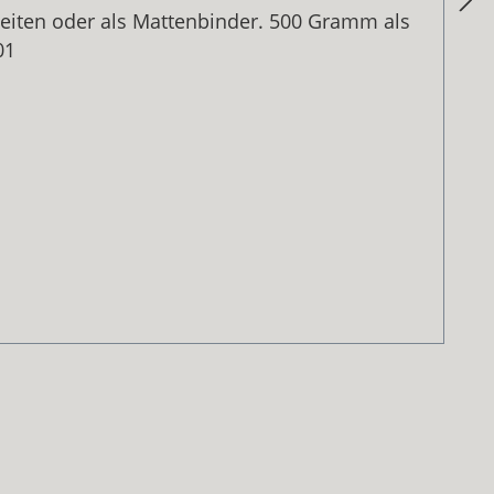
beiten oder als Mattenbinder. 500 Gramm als
301