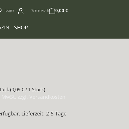
0,00 €
Login
Warenkorb
ZIN
SHOP
reis:
Stück
(0,09 € / 1 Stück)
l. MwSt. zzgl. Versandkosten
rfügbar, Lieferzeit: 2-5 Tage