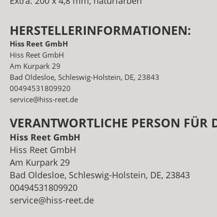
Extra: 200 x 4,8 mm, naturfarben
HERSTELLERINFORMATIONEN:
Hiss Reet GmbH
Hiss Reet GmbH
Am Kurpark 29
Bad Oldesloe, Schleswig-Holstein, DE, 23843
00494531809920
service@hiss-reet.de
VERANTWORTLICHE PERSON FÜR D
Hiss Reet GmbH
Hiss Reet GmbH
Am Kurpark 29
Bad Oldesloe, Schleswig-Holstein, DE, 23843
00494531809920
service@hiss-reet.de