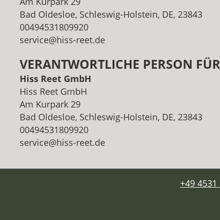
Am Kurpark 29
Bad Oldesloe, Schleswig-Holstein, DE, 23843
00494531809920
service@hiss-reet.de
VERANTWORTLICHE PERSON FÜR 
Hiss Reet GmbH
Hiss Reet GmbH
Am Kurpark 29
Bad Oldesloe, Schleswig-Holstein, DE, 23843
00494531809920
service@hiss-reet.de
+49 4531