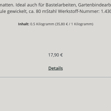
atten. Ideal auch für Bastelarbeiten, Gartenbindear
ule gewickelt, ca. 80 mStahl Werkstoff-Nummer: 1.4
Inhalt:
0.5 Kilogramm
(35,80 € / 1 Kilogramm)
Regulärer Preis:
17,90 €
Details