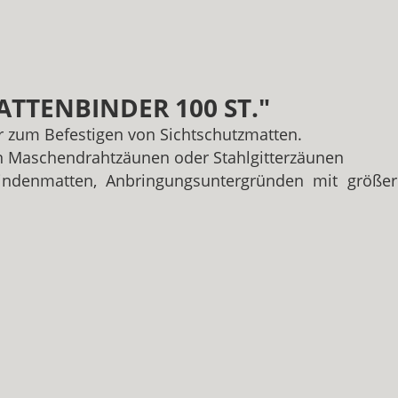
TENBINDER 100 ST."
r zum Befestigen von Sichtschutzmatten.
an Maschendrahtzäunen oder Stahlgitterzäunen
indenmatten, Anbringungsuntergründen mit größe