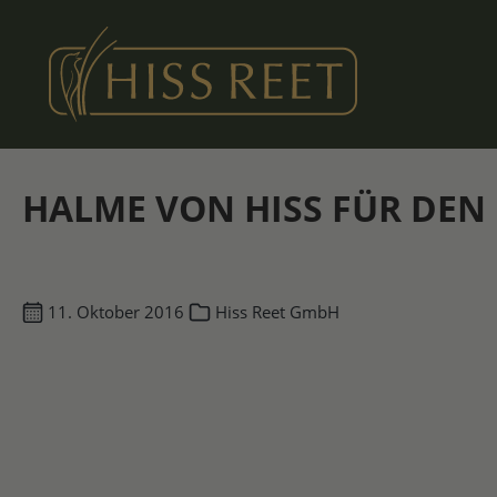
m Hauptinhalt springen
Zur Suche springen
Zur Hauptnavigation springen
HALME VON HISS FÜR DEN
11. Oktober 2016
Hiss Reet GmbH