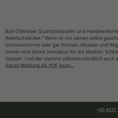
Bad Oldesloer Qualitätshändler und Handwerksmeis
Reetdachdecker.“ Wenn er mit seinen selbst geschm
Sonnenschirme oder gar Kirchen, Museen und Wigw
immer eine kleine Sensation für die Medien: Schli
Staaten. Und der stammt selbstverständlich auch au
Ganze Meldung als PDF lesen...
+49 4531