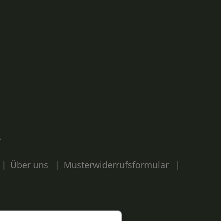
N
Über uns
Musterwiderrufsformular