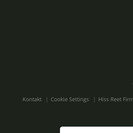
Kontakt
Cookie Settings
Hiss Reet Fi