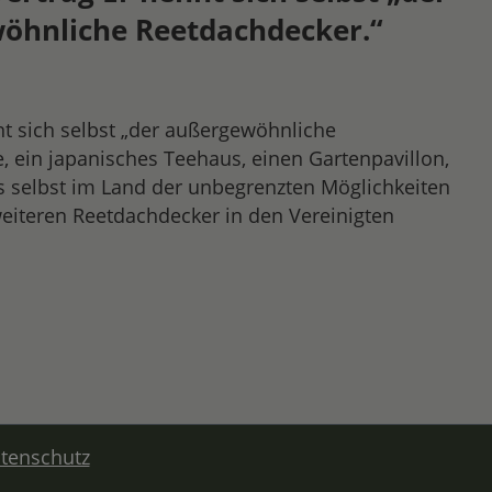
öhnliche Reetdachdecker.“
t sich selbst „der außergewöhnliche
, ein japanisches Teehaus, einen Gartenpavillon,
 selbst im Land der unbegrenzten Möglichkeiten
 weiteren Reetdachdecker in den Vereinigten
tenschutz